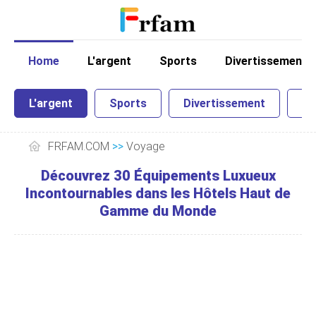
Home
L'argent
Sports
Divertissement
L'argent
Sports
Divertissement
Sc
FRFAM.COM
>>
Voyage
Découvrez 30 Équipements Luxueux
Incontournables dans les Hôtels Haut de
Gamme du Monde