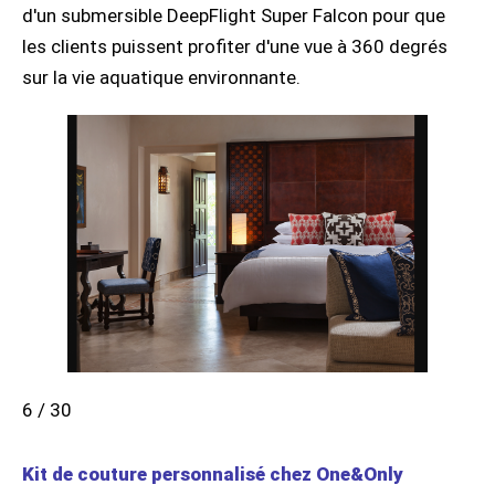
d'un submersible DeepFlight Super Falcon pour que
les clients puissent profiter d'une vue à 360 degrés
sur la vie aquatique environnante.
6 / 30
Kit de couture personnalisé chez One&Only