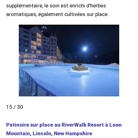
supplémentaire, le soin est enrichi d'herbes
aromatiques, également cultivées sur place.
15 / 30
Patinoire sur place au RiverWalk Resort à Loon
Mountain, Lincoln, New Hampshire