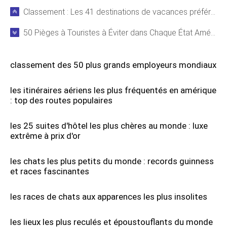
Classement : Les 41 destinations de vacances préférées des Américains les plus riches aux États-Unis
50 Pièges à Touristes à Éviter dans Chaque État Américain
classement des 50 plus grands employeurs mondiaux
les itinéraires aériens les plus fréquentés en amérique
: top des routes populaires
les 25 suites d'hôtel les plus chères au monde : luxe
extrême à prix d'or
les chats les plus petits du monde : records guinness
et races fascinantes
les races de chats aux apparences les plus insolites
les lieux les plus reculés et époustouflants du monde