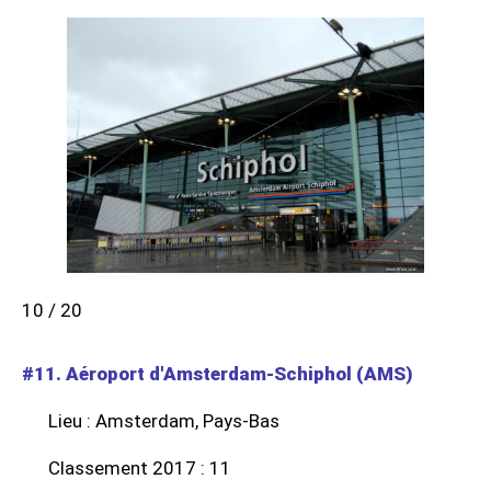
10 / 20
#11. Aéroport d'Amsterdam-Schiphol (AMS)
Lieu : Amsterdam, Pays-Bas
Classement 2017 : 11