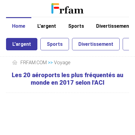
Home
L'argent
Sports
Divertissement
L'argent
Sports
Divertissement
Sc
FRFAM.COM
>>
Voyage
Les 20 aéroports les plus fréquentés au
monde en 2017 selon l'ACI