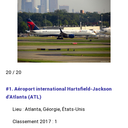
20 / 20
#1. Aéroport international Hartsfield-Jackson
d'Atlanta (ATL)
Lieu : Atlanta, Géorgie, États-Unis
Classement 2017 : 1