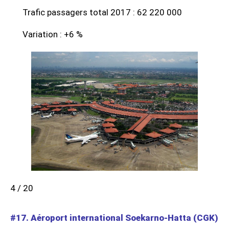
Trafic passagers total 2017 : 62 220 000
Variation : +6 %
4 / 20
#17. Aéroport international Soekarno-Hatta (CGK)