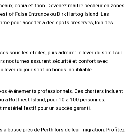
neaux, cobia et thon. Devenez maître pêcheur en zones
est of False Entrance ou Dirk Hartog Island. Les
mme pour accéder à des spots préservés, loin des
s sous les étoiles, puis admirer le lever du soleil sur
ters nocturnes assurent sécurité et confort avec
 lever du jour sont un bonus inoubliable.
r vos événements professionnels. Ces charters incluent
 ou à Rottnest Island, pour 10 à 100 personnes.
t matériel festif pour un succès garanti.
 à bosse près de Perth lors de leur migration. Profitez