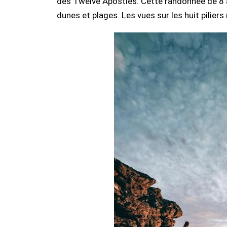
des Twelve Apostles. Cette randonnée de 8 à 
dunes et plages. Les vues sur les huit pilier