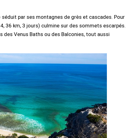
) séduit par ses montagnes de grès et cascades. Pour
u 4, 36 km, 3 jours) culmine sur des sommets escarpés.
es des Venus Baths ou des Balconies, tout aussi