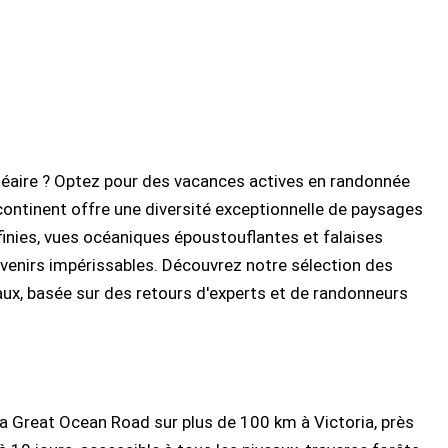
lnéaire ? Optez pour des vacances actives en randonnée
continent offre une diversité exceptionnelle de paysages
finies, vues océaniques époustouflantes et falaises
enirs impérissables. Découvrez notre sélection des
eaux, basée sur des retours d'experts et de randonneurs
a Great Ocean Road sur plus de 100 km à Victoria, près