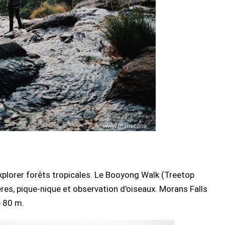
xplorer forêts tropicales. Le Booyong Walk (Treetop
ères, pique-nique et observation d'oiseaux. Morans Falls
e 80 m.