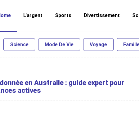
Home
L'argent
Sports
Divertissement
Sc
Science
Mode De Vie
Voyage
Famill
donnée en Australie : guide expert pour
nces actives