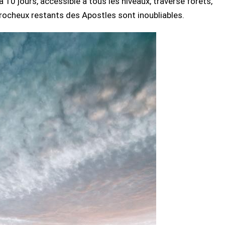
10 jours, accessible à tous les niveaux, traverse forêts,
s rocheux restants des Apostles sont inoubliables.