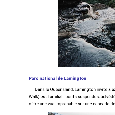
Parc national de Lamington
Dans le Queensland, Lamington invite à e
Walk) est familial : ponts suspendus, belvéd
offre une vue imprenable sur une cascade d