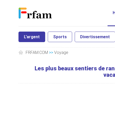
L'argent
Sports
Divertissement
FRFAM.COM
>>
Voyage
Les plus beaux sentiers de ran
vaca