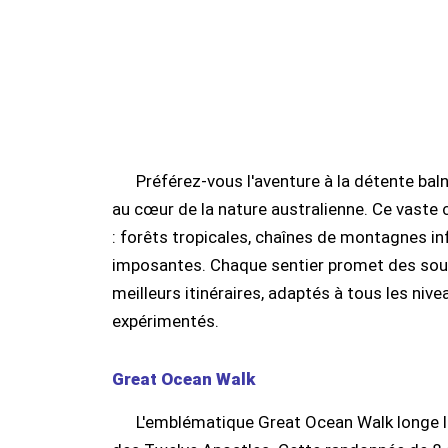
Préférez-vous l'aventure à la détente ba
au cœur de la nature australienne. Ce vaste 
: forêts tropicales, chaînes de montagnes in
imposantes. Chaque sentier promet des souv
meilleurs itinéraires, adaptés à tous les niv
expérimentés.
Great Ocean Walk
L'emblématique Great Ocean Walk longe l