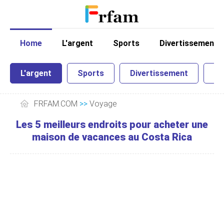
Home
L'argent
Sports
Divertissement
L'argent
Sports
Divertissement
Sc
FRFAM.COM
>>
Voyage
Les 5 meilleurs endroits pour acheter une
maison de vacances au Costa Rica