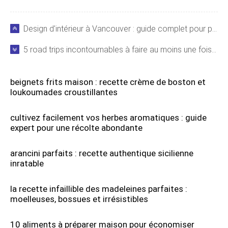
Design d'intérieur à Vancouver : guide complet pour passionnés
5 road trips incontournables à faire au moins une fois dans sa vie
beignets frits maison : recette crème de boston et
loukoumades croustillantes
cultivez facilement vos herbes aromatiques : guide
expert pour une récolte abondante
arancini parfaits : recette authentique sicilienne
inratable
la recette infaillible des madeleines parfaites :
moelleuses, bossues et irrésistibles
10 aliments à préparer maison pour économiser