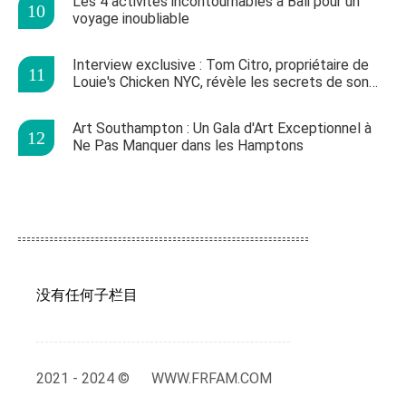
Les 4 activités incontournables à Bali pour un
voyage inoubliable
Interview exclusive : Tom Citro, propriétaire de
Louie's Chicken NYC, révèle les secrets de son
succès
Art Southampton : Un Gala d'Art Exceptionnel à
Ne Pas Manquer dans les Hamptons
没有任何子栏目
2021 - 2024 ©
WWW.FRFAM.COM