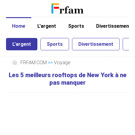
Home
L'argent
Sports
Divertissement
L'argent
Sports
Divertissement
Sc
FRFAM.COM
>>
Voyage
Les 5 meilleurs rooftops de New York à ne
pas manquer