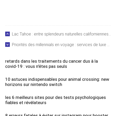
Lac Tahoe : entre splendeurs naturelles californiennes et casinos du Nevada
Priorités des millennials en voyage : services de luxe et proximité des transports en commun
retards dans les traitements du cancer dus à la
covid-19 : vous n'êtes pas seuls
10 astuces indispensables pour animal crossing: new
horizons sur nintendo switch
les 6 meilleurs sites pour des tests psychologiques
fiables et révélateurs
8 erreurs fatales à éviter sur instagram pour booster