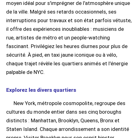
moyen idéal pour s'imprégner de l'atmosphère unique
de la ville. Malgré ses retards occasionnels, ses
interruptions pour travaux et son état parfois vétuste,
il offre des expériences inoubliables : musiciens de
rue, artistes de métro et un people-watching
fascinant. Privilégiez les heures diurnes pour plus de
sécurité. À pied, en taxi jaune iconique ou à vélo,
chaque trajet révèle les quartiers animés et l'énergie
palpable de NYC.
Explorez les divers quartiers
New York, métropole cosmopolite, regroupe des
cultures du monde entier dans ses cinq boroughs
distincts : Manhattan, Brooklyn, Queens, Bronx et
Staten Island. Chaque arrondissement a son identité
propre. Visiter Brooklyn pour son esprit hipster,