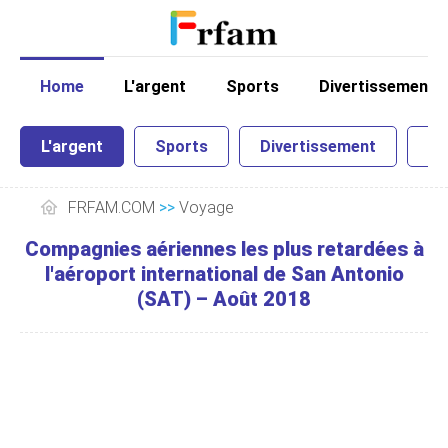
Home
L'argent
Sports
Divertissement
L'argent
Sports
Divertissement
Sc
FRFAM.COM
>>
Voyage
Compagnies aériennes les plus retardées à
l'aéroport international de San Antonio
(SAT) – Août 2018