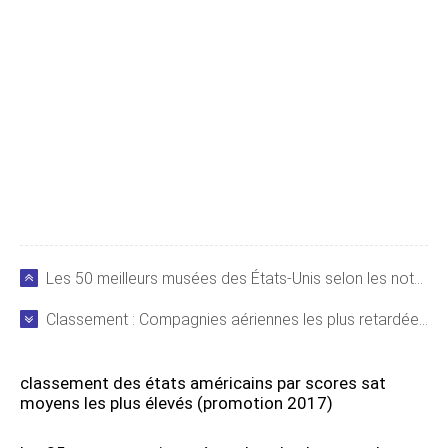
Les 50 meilleurs musées des États-Unis selon les notes Foursquare
Classement : Compagnies aériennes les plus retardées à l'aéroport de Boston Logan (BOS)
classement des états américains par scores sat
moyens les plus élevés (promotion 2017)